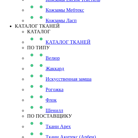
Кожзамы Мебтекс
Кожзамы Ласп
КАТАЛОГ ТКАНЕЙ
КАТАЛОГ
КАТАЛОГ ТКАНЕЙ
ПО ТИПУ
Велюр
Жаккард
Искусственная замша
Рогожка
Флок
Шенилл
ПО ПОСТАВЩИКУ
Ткани Apex
Ткани Акитекс (Арбен)