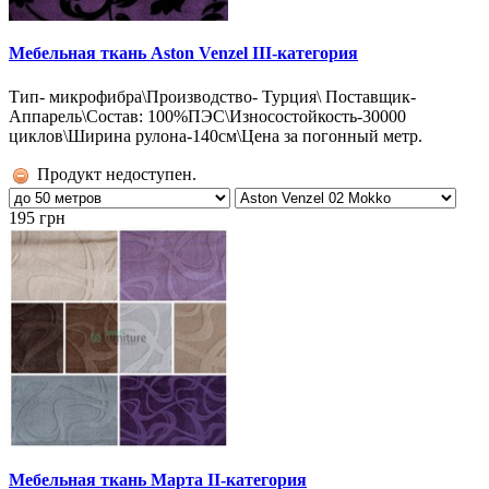
Мебельная ткань Aston Venzel III-категория
Тип- микрофибра\Производство- Турция\ Поставщик-
Аппарель\Состав: 100%ПЭС\Износостойкость-30000
циклов\Ширина рулона-140см\Цена за погонный метр.
Продукт недоступен.
195 грн
Мебельная ткань Марта II-категория