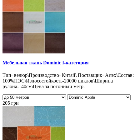
Мебельная ткань Dominic I-категория
Тип- велюр\Производство- Китай\ Поставщик- Artex\Состав:
100%ПЭС\Износостойкость-20000 циклов\Ширина
рулона-140см\Цена за погонный метр.
205 грн