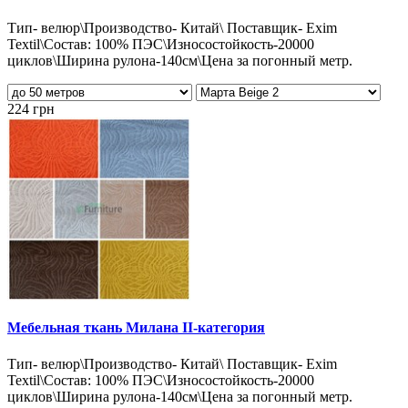
Тип- велюр\Производство- Китай\ Поставщик- Exim
Textil\Состав: 100% ПЭС\Износостойкость-20000
циклов\Ширина рулона-140см\Цена за погонный метр.
224 грн
Мебельная ткань Милана II-категория
Тип- велюр\Производство- Китай\ Поставщик- Exim
Textil\Состав: 100% ПЭС\Износостойкость-20000
циклов\Ширина рулона-140см\Цена за погонный метр.