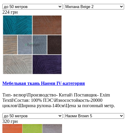
224 грн
Мебельная ткань Наоми IV-категория
Тип- велюр\Производство- Китай\ Поставщик- Exim
Textil\Состав: 100% ПЭС\Износостойкость-20000
циклов\Ширина рулона-140см\Цена за погонный метр.
320 грн