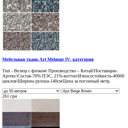
Мебельная ткань Art Melange IV- категория
Тип - Велюр с флоком\ Производство – Китай\Поставщик-
Артекс\Состав-70% ПЭС, 21%-коттон\Износостойкость-40000
циклов\Ширина рулона-140см\Цена за погонный метр.
261 грн