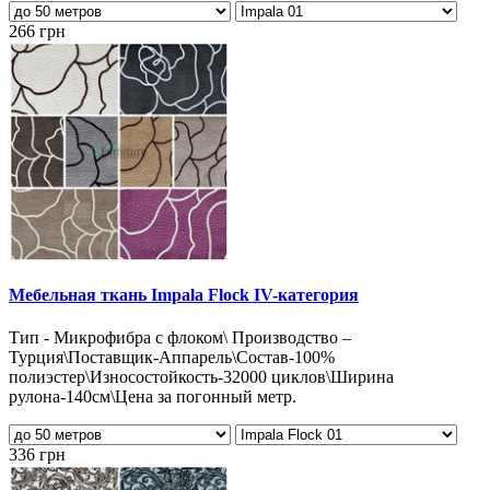
266 грн
Мебельная ткань Impala Flock IV-категория
Тип - Микрофибра с флоком\ Производство –
Турция\Поставщик-Аппарель\Состав-100%
полиэстер\Износостойкость-32000 циклов\Ширина
рулона-140см\Цена за погонный метр.
336 грн