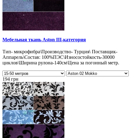
Мебельная ткань Aston III-категория
Тип- микрофибра\Производство- Турция\ Поставщик-
Аппарель\Состав: 100%ПЭС\Износостойкость-30000
циклов\Ширина рулона-140см\Цена за погонный метр.
194 грн