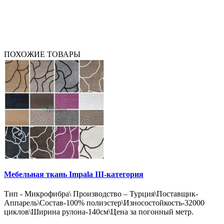
ПОХОЖИЕ ТОВАРЫ
Мебельная ткань Impala III-категория
Тип - Микрофибра\ Производство – Турция\Поставщик-
Аппарель\Состав-100% полиэстер\Износостойкость-32000
циклов\Ширина рулона-140см\Цена за погонный метр.