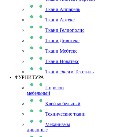
Ткани Аппарель
Ткани Артекс
Ткани Гелиополис
Ткани Дивотекс
Ткани Мебтекс
Ткани Новатекс
Ткани Эксим Текстиль
ФУРНИТУРА
Поролон
мебельный
Клей мебельный
Технические ткани
Механизмы
диванные