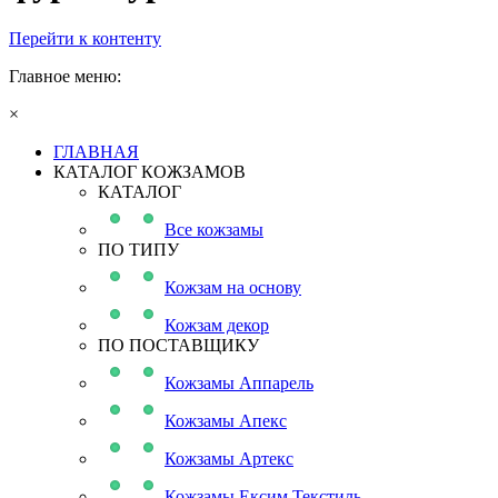
Перейти к контенту
Главное меню:
×
ГЛАВНАЯ
КАТАЛОГ КОЖЗАМОВ
КАТАЛОГ
Все кожзамы
ПО ТИПУ
Кожзам на основу
Кожзам декор
ПО ПОСТАВЩИКУ
Кожзамы Аппарель
Кожзамы Апекс
Кожзамы Артекс
Кожзамы Ексим Текстиль