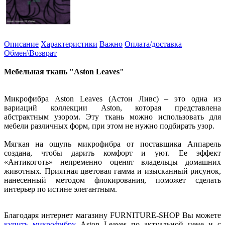
Описание
Характеристики
Важно
Оплата/доставка
Обмен\Возврат
Мебельная ткань "Aston Leaves
"
Микрофибра
Aston Leaves (Астон Ливс) – это одна из
вариаций коллекции Aston, которая представлена
абстрактным узором. Эту ткань можно использовать для
мебели различных форм, при этом не нужно подбирать узор.
Мягкая на ощупь микрофибра от поставщика Аппарель
создана, чтобы дарить комфорт и уют. Ее эффект
«Антикоготь» непременно оценят владельцы домашних
животных. Приятная цветовая гамма и изысканный рисунок,
нанесенный методом флокирования, поможет сделать
интерьер по истине элегантным.
Благодаря интернет магазину FURNITURE-SHOP Вы можете
купить микрофибру
Aston Leaves по актуальной цене и с