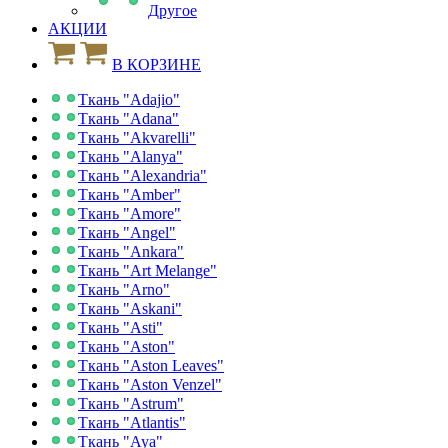
Другое
АКЦИИ
В КОРЗИНЕ
Ткань "Adajio"
Ткань "Adana"
Ткань "Akvarelli"
Ткань "Alanya"
Ткань "Alexandria"
Ткань "Amber"
Ткань "Amore"
Ткань "Angel"
Ткань "Ankara"
Ткань "Art Melange"
Ткань "Arno"
Ткань "Askani"
Ткань "Asti"
Ткань "Aston"
Ткань "Aston Leaves"
Ткань "Aston Venzel"
Ткань "Astrum"
Ткань "Atlantis"
Ткань "Aya"