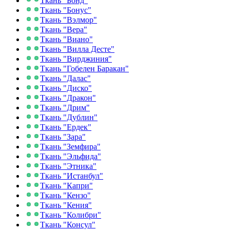
Ткань "Бонд"
Ткань "Бонус"
Ткань "Вэлмор"
Ткань "Вера"
Ткань "Виано"
Ткань "Вилла Десте"
Ткань "Вирджиния"
Ткань "Гобелен Баракан"
Ткань "Далас"
Ткань "Диско"
Ткань "Дракон"
Ткань "Дрим"
Ткань "Дублин"
Ткань "Ердек"
Ткань "Зара"
Ткань "Земфира"
Ткань "Эльфида"
Ткань "Этника"
Ткань "Истанбул"
Ткань "Капри"
Ткань "Кензо"
Ткань "Кения"
Ткань "Колибри"
Ткань "Консул"