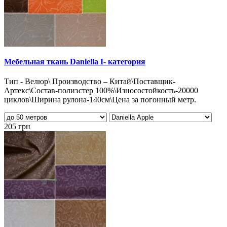
Мебельная ткань Daniella I- категория
Тип - Велюр\ Производство – Китай\Поставщик-
Артекс\Состав-полиэстер 100%\Износостойкость-20000
циклов\Ширина рулона-140см\Цена за погонный метр.
205 грн