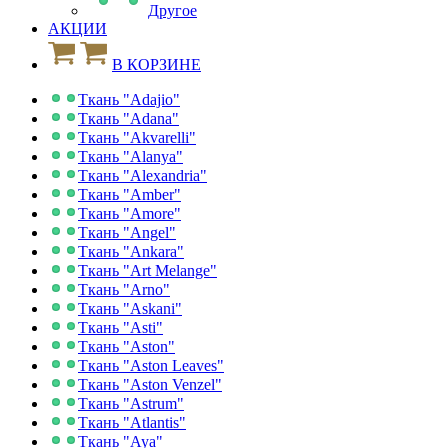
Другое
АКЦИИ
В КОРЗИНЕ
Ткань "Adajio"
Ткань "Adana"
Ткань "Akvarelli"
Ткань "Alanya"
Ткань "Alexandria"
Ткань "Amber"
Ткань "Amore"
Ткань "Angel"
Ткань "Ankara"
Ткань "Art Melange"
Ткань "Arno"
Ткань "Askani"
Ткань "Asti"
Ткань "Aston"
Ткань "Aston Leaves"
Ткань "Aston Venzel"
Ткань "Astrum"
Ткань "Atlantis"
Ткань "Aya"