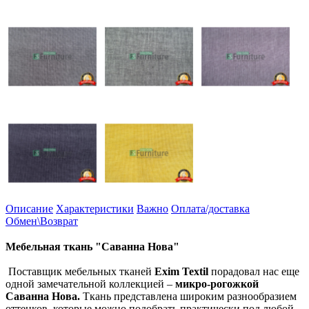
Описание
Характеристики
Важно
Оплата/доставка
Обмен\Возврат
Мебельная ткань "Саванна Нова
"
Поставщик мебельных тканей
Exim Textil
порадовал нас еще
одной замечательной коллекцией –
микро-рогожкой
Саванна Нова.
Ткань представлена широким разнообразием
оттенков, которые можно подобрать практически под любой