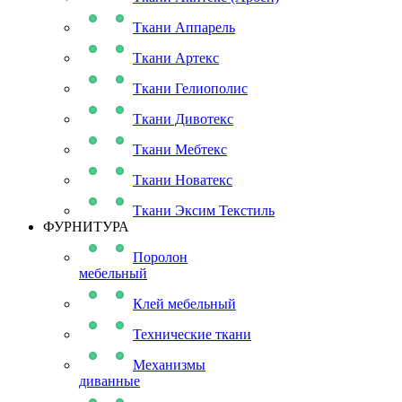
Ткани Аппарель
Ткани Артекс
Ткани Гелиополис
Ткани Дивотекс
Ткани Мебтекс
Ткани Новатекс
Ткани Эксим Текстиль
ФУРНИТУРА
Поролон
мебельный
Клей мебельный
Технические ткани
Механизмы
диванные