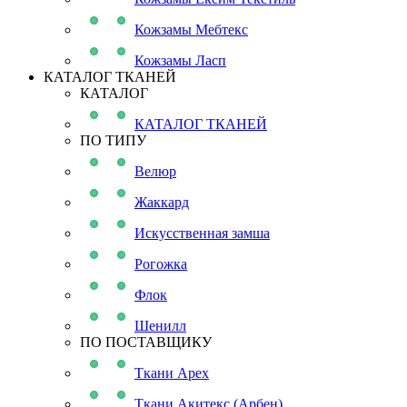
Кожзамы Мебтекс
Кожзамы Ласп
КАТАЛОГ ТКАНЕЙ
КАТАЛОГ
КАТАЛОГ ТКАНЕЙ
ПО ТИПУ
Велюр
Жаккард
Искусственная замша
Рогожка
Флок
Шенилл
ПО ПОСТАВЩИКУ
Ткани Apex
Ткани Акитекс (Арбен)