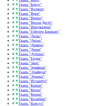
Ткань "Бонд"
Ткань "Бонус"
Ткань "Вэлмор"
Ткань "Вера"
Ткань "Виано"
Ткань "Вилла Десте"
Ткань "Вирджиния"
Ткань "Гобелен Баракан"
Ткань "Далас"
Ткань "Диско"
Ткань "Дракон"
Ткань "Дрим"
Ткань "Дублин"
Ткань "Ердек"
Ткань "Зара"
Ткань "Земфира"
Ткань "Эльфида"
Ткань "Этника"
Ткань "Истанбул"
Ткань "Капри"
Ткань "Кензо"
Ткань "Кения"
Ткань "Колибри"
Ткань "Консул"