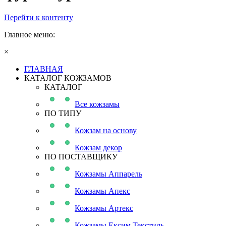
Перейти к контенту
Главное меню:
×
ГЛАВНАЯ
КАТАЛОГ КОЖЗАМОВ
КАТАЛОГ
Все кожзамы
ПО ТИПУ
Кожзам на основу
Кожзам декор
ПО ПОСТАВЩИКУ
Кожзамы Аппарель
Кожзамы Апекс
Кожзамы Артекс
Кожзамы Ексим Текстиль